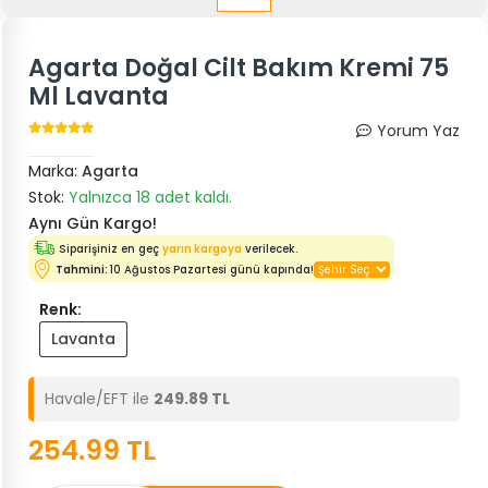
Agarta Doğal Cilt Bakım Kremi 75
Ml Lavanta
Yorum Yaz
Marka:
Agarta
Stok:
Yalnızca 18 adet kaldı.
Aynı Gün Kargo!
Siparişiniz en geç
yarın kargoya
verilecek.
Tahmini:
10 Ağustos Pazartesi günü kapında!
Renk:
Lavanta
Havale/EFT ile
249.89 TL
254.99 TL