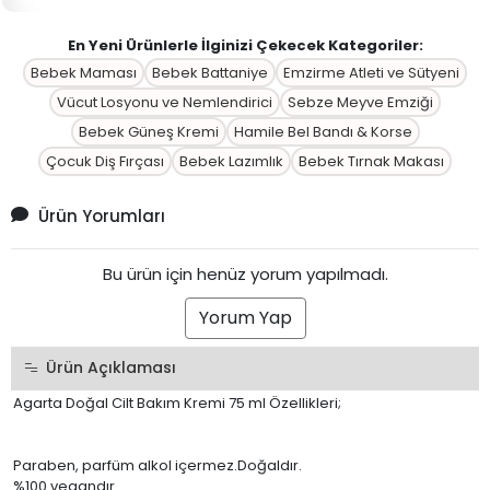
En Yeni Ürünlerle İlginizi Çekecek Kategoriler:
Bebek Maması
Bebek Battaniye
Emzirme Atleti ve Sütyeni
Vücut Losyonu ve Nemlendirici
Sebze Meyve Emziği
Bebek Güneş Kremi
Hamile Bel Bandı & Korse
Çocuk Diş Fırçası
Bebek Lazımlık
Bebek Tırnak Makası
Ürün Yorumları
Bu ürün için henüz yorum yapılmadı.
Yorum Yap
Ürün Açıklaması
Agarta Doğal Cilt Bakım Kremi 75 ml Özellikleri;
Paraben, parfüm alkol içermez.Doğaldır.
%100 vegandır.