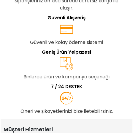
Siparişleriniz en kısa sürede ücretsiz kargo ile
ulaşır.
Güvenli Alışveriş
Güvenli ve kolay ödeme sistemi
Geniş Ürün Yelpazesi
Binlerce ürün ve kampanya seçeneği
7 / 24 DESTEK
Öneri ve şikayetlerinizi bize iletebilirsiniz.
Müşteri Hizmetleri