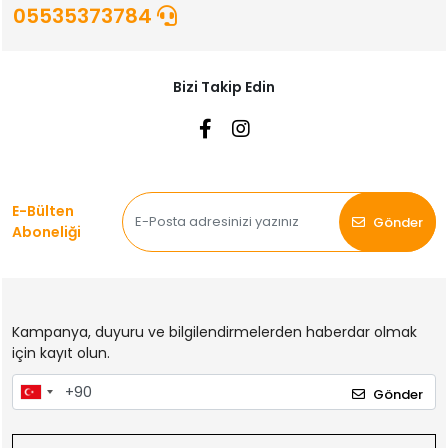
05535373784
Bizi Takip Edin
E-Bülten
Gönder
Aboneliği
Kampanya, duyuru ve bilgilendirmelerden haberdar olmak
için kayıt olun.
Gönder