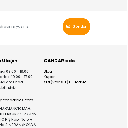
Gönder
e Ulaşın
CANDARkids
içi 09:00 - 19:00
Blog
rtesi 10:00 - 17:00
Kupon
leri arasında
XML(Stoksuz) E-Ticaret
bilirsiniz.
i@candarkids.com
HARMANCIK MAH.
TEFEKKÜR SK. 2.GİRİŞ
1.GİRİŞ Kapı No:5 A
No:3 MERAM/KONYA