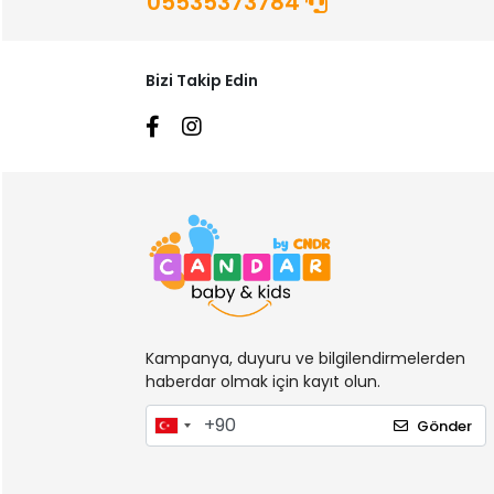
05535373784
Bizi Takip Edin
Kampanya, duyuru ve bilgilendirmelerden
haberdar olmak için kayıt olun.
Gönder