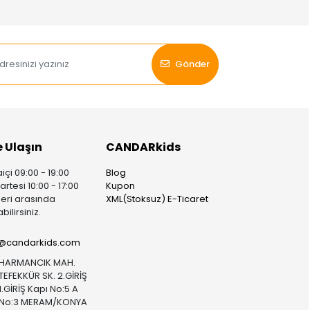
Gönder
e Ulaşın
CANDARkids
içi 09:00 - 19:00
Blog
rtesi 10:00 - 17:00
Kupon
leri arasında
XML(Stoksuz) E-Ticaret
bilirsiniz.
i@candarkids.com
HARMANCIK MAH.
TEFEKKÜR SK. 2.GİRİŞ
1.GİRİŞ Kapı No:5 A
No:3 MERAM/KONYA