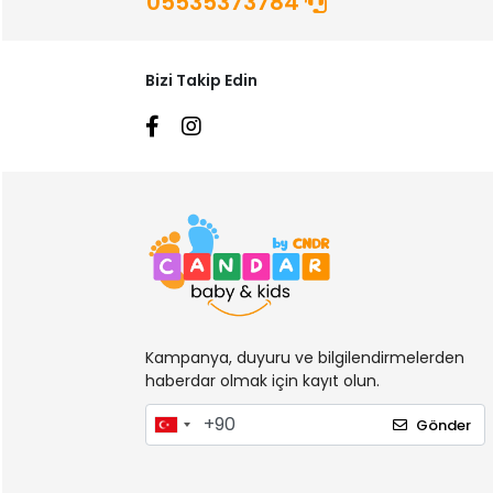
05535373784
Bizi Takip Edin
Kampanya, duyuru ve bilgilendirmelerden
haberdar olmak için kayıt olun.
Gönder