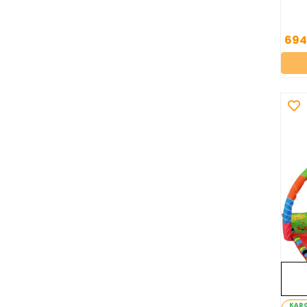
694
KAR