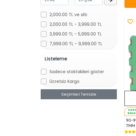
2,000.00 TL ve altı
2,000.00 TL - 3,999.00 TL
3,999.00 TL - 5,999.00 TL
7,999.00 TL - 9,999.00 TL
Listeleme
Sadece stoktakileri göster
Ücretsiz Kargo
Seçimleri Temizle
KAR
BEDA
90-9
7MM