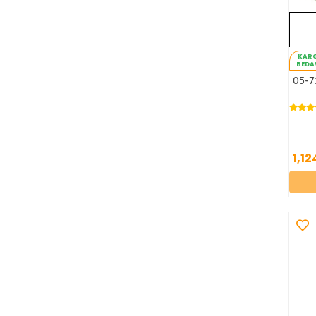
KAR
BEDA
05-7
1,12