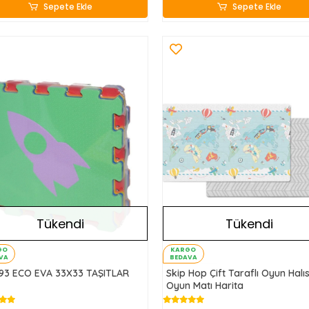
Sepete Ekle
Sepete Ekle
Tükendi
Tükendi
GO
KARGO
VA
BEDAVA
93 ECO EVA 33X33 TAŞITLAR
Skip Hop Çift Taraflı Oyun Halıs
Oyun Matı Harita