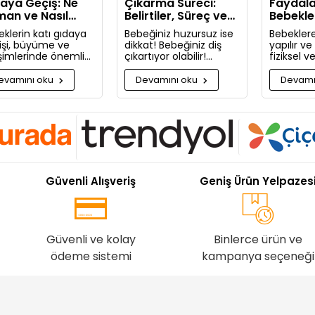
aya Geçiş: Ne
Çıkarma Süreci:
Faydala
an ve Nasıl
Belirtiler, Süreç ve
Bebekle
lanmalı?
Rahatlatıcı Öneriler
Masaj Ya
klerin katı gıdaya
Bebeğiniz huzursuz ise
Bebeklere
işi, büyüme ve
dikkat! Bebeğiniz diş
yapılır v
işimlerinde önemli
çıkartıyor olabilir!
fiziksel 
aşamadır. Bu
Bugün bebeğinizin diş
faydaları
uda bilmeniz
çıkarma belirtilerini ve
Neden bu
evamını oku
Devamını oku
Devamı
kenleri detaylıca
sizi rahatlatacak
masaj ya
ttık!
önerileri paylaşıyoruz.
pişman ol
Güvenli Alışveriş
Geniş Ürün Yelpazes
Güvenli ve kolay
Binlerce ürün ve
ödeme sistemi
kampanya seçeneği