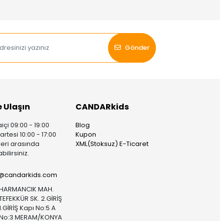
Gönder
e Ulaşın
CANDARkids
içi 09:00 - 19:00
Blog
rtesi 10:00 - 17:00
Kupon
leri arasında
XML(Stoksuz) E-Ticaret
bilirsiniz.
i@candarkids.com
HARMANCIK MAH.
TEFEKKÜR SK. 2.GİRİŞ
1.GİRİŞ Kapı No:5 A
No:3 MERAM/KONYA