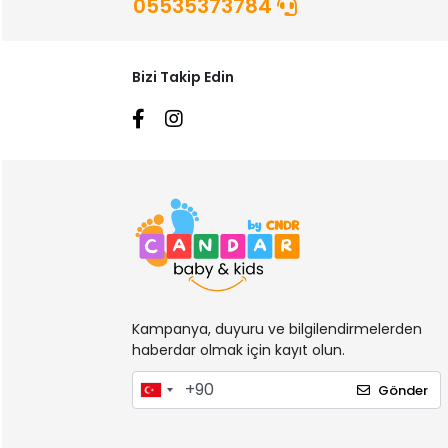
05535373784
Bizi Takip Edin
Kampanya, duyuru ve bilgilendirmelerden
haberdar olmak için kayıt olun.
Gönder