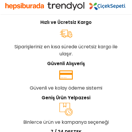
Hızlı ve Ücretsiz Kargo
Siparişleriniz en kısa sürede ücretsiz kargo ile
ulaşır.
Güvenli Alışveriş
Güvenli ve kolay ödeme sistemi
Geniş Ürün Yelpazesi
Binlerce ürün ve kampanya seçeneği
7 / 24 DESTEK