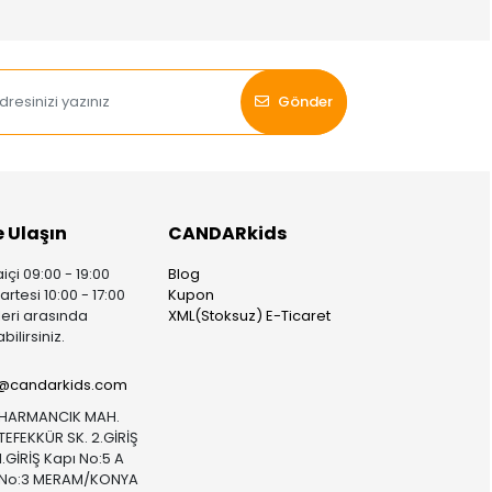
Gönder
e Ulaşın
CANDARkids
içi 09:00 - 19:00
Blog
rtesi 10:00 - 17:00
Kupon
leri arasında
XML(Stoksuz) E-Ticaret
bilirsiniz.
i@candarkids.com
HARMANCIK MAH.
TEFEKKÜR SK. 2.GİRİŞ
1.GİRİŞ Kapı No:5 A
No:3 MERAM/KONYA