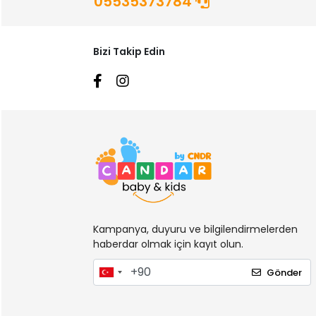
05535373784
Bizi Takip Edin
Kampanya, duyuru ve bilgilendirmelerden
haberdar olmak için kayıt olun.
Gönder