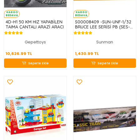
KARGO
KARGO
BEDAVA
BEDAVA
4D-H1 50 KM HIZ YAPABİLEN
S00008409 -SUN-UNF-1/32
TAIMA ÇANTALI ARAZİ ARACI
BRUCE LEE SERİSİ PB (SES-
IŞIK) 5A 24D
Gepettoys
Sunman
10,626.99 TL
1,430.99 TL
10,626.99 TL
1,430.99 TL
Sepete Ekle
Sepete Ekle
Sepete Ekle
Sepete Ekle