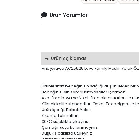
Ürün Yorumları
Ürün Açıklaması
Andywawa AC25525 Love Family Müslin Yelek Özel
Ürünlerimiz bebeğinizin sağlığı düşünülerek birin
Bebeğiniz için zararlı kimyasallar içermez.
Azo-Free boya ve Nikel-Free aksesuarları ile ulusl
Yüksek kalite standartları Oeko-Tex belgesi ile tes
Ürün İçeriği; Bebek Yelek
Yıkama Talimatları:
30°C sıcaklıkta yıkayınız.
Çamaşır suyu kullanmayınız.
Düşük sıcaklıkta ütüleyniz.