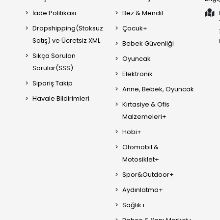
İade Politikası
Bez & Mendil
Dropshipping(Stoksuz
Çocuk+
Satış) ve Ücretsiz XML
Bebek Güvenliği
Sıkça Sorulan
Oyuncak
Sorular(SSS)
Elektronik
Sipariş Takip
Anne, Bebek, Oyuncak
Havale Bildirimleri
Kırtasiye & Ofis
Malzemeleri+
Hobi+
Otomobil &
Motosiklet+
Spor&Outdoor+
Aydınlatma+
Sağlık+