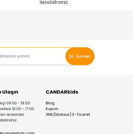
iletebilirsiniz.
Gönder
e Ulaşın
CANDARkids
içi 09:00 - 19:00
Blog
rtesi 10:00 - 17:00
Kupon
leri arasında
XML(Stoksuz) E-Ticaret
bilirsiniz.
i@candarkids.com