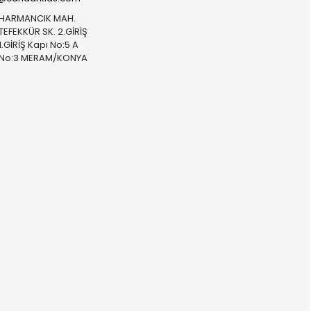
HARMANCIK MAH.
TEFEKKÜR SK. 2.GİRİŞ
1.GİRİŞ Kapı No:5 A
No:3 MERAM/KONYA