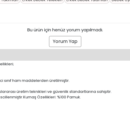
Bu ürün için henüz yorum yapılmadı.
Yorum Yap
likleri;
ci sınıf ham maddelerden üretilmiştir.
ararası üretim teknikleri ve güvenlik standartlarına sahiptir.
cillenmiştir.
Kumaş Özellikleri: %100 Pamuk.