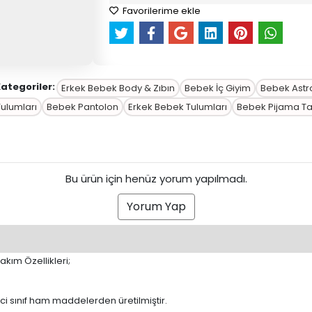
Favorilerime ekle
Kategoriler:
Erkek Bebek Body & Zıbın
Bebek İç Giyim
Bebek Astr
Tulumları
Bebek Pantolon
Erkek Bebek Tulumları
Bebek Pijama Ta
Bu ürün için henüz yorum yapılmadı.
Yorum Yap
kım Özellikleri;
ci sınıf ham maddelerden üretilmiştir.