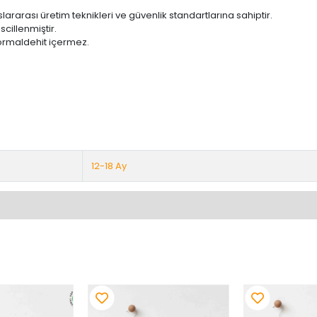
ararası üretim teknikleri ve güvenlik standartlarına sahiptir.
cillenmiştir.
formaldehit içermez.
12-18 Ay