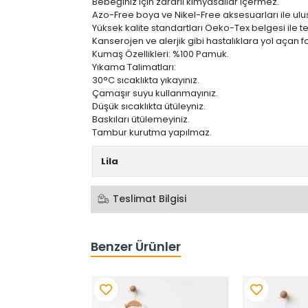
Bebeğiniz için zararlı kimyasallar içermez.
Azo-Free boya ve Nikel-Free aksesuarları ile ulusl
Yüksek kalite standartları Oeko-Tex belgesi ile tes
Kanserojen ve alerjik gibi hastalıklara yol açan 
Kumaş Özellikleri: %100 Pamuk.
Yıkama Talimatları:
30°C sıcaklıkta yıkayınız.
Çamaşır suyu kullanmayınız.
Düşük sıcaklıkta ütüleyniz.
Baskıları ütülemeyiniz.
Tambur kurutma yapılmaz.
Lila
Teslimat Bilgisi
Benzer Ürünler