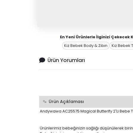
En Yeni Ürünlerle İlginizi Çekecek 
Kız Bebek Body & Zıbın
Kız Bebek 
Ürün Yorumları
Ürün Açıklaması
Andywawa AC25575 Magical Butterlfy 2'Li Bebe Ta
Ürünlerimiz bebeğinizin sağlığı düşünülerek birin