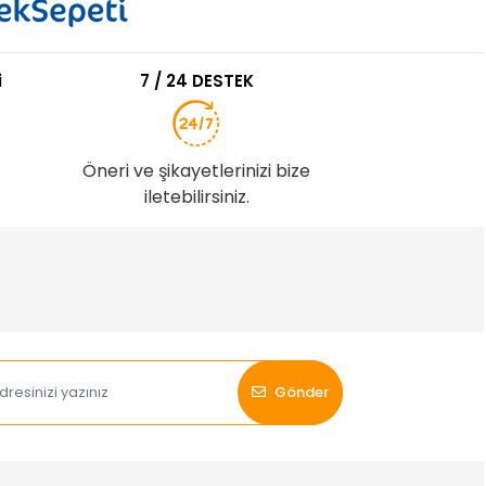
i
7 / 24 DESTEK
Öneri ve şikayetlerinizi bize
iletebilirsiniz.
Gönder