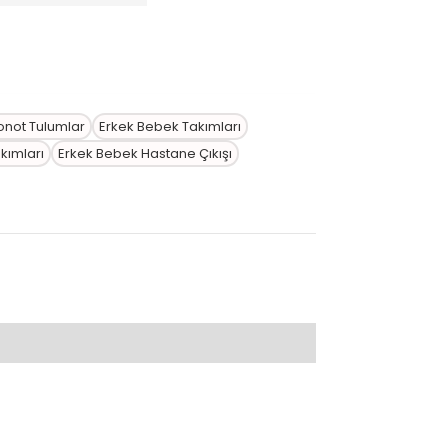
onot Tulumlar
Erkek Bebek Takımları
kımları
Erkek Bebek Hastane Çıkışı