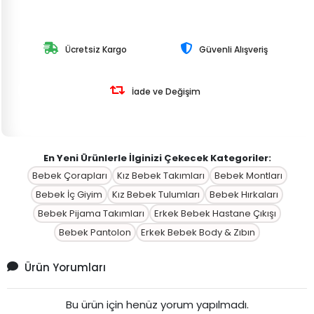
Ücretsiz Kargo
Güvenli Alışveriş
İade ve Değişim
En Yeni Ürünlerle İlginizi Çekecek Kategoriler:
Bebek Çorapları
Kız Bebek Takımları
Bebek Montları
Bebek İç Giyim
Kız Bebek Tulumları
Bebek Hırkaları
Bebek Pijama Takımları
Erkek Bebek Hastane Çıkışı
Bebek Pantolon
Erkek Bebek Body & Zıbın
Ürün Yorumları
Bu ürün için henüz yorum yapılmadı.