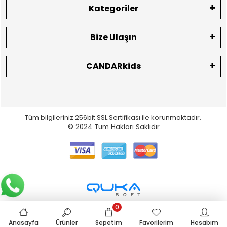
Kategoriler
Bize Ulaşın
CANDARkids
Tüm bilgileriniz 256bit SSL Sertifikası ile korunmaktadır.
© 2024
Tüm Hakları Saklıdır
0
Anasayfa
Ürünler
Sepetim
Favorilerim
Hesabım