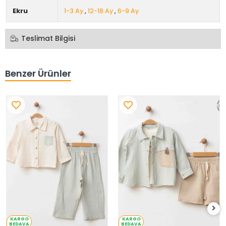
Ekru
1-3 Ay
,
12-18 Ay
,
6-9 Ay
Teslimat Bilgisi
Benzer Ürünler
KARGO
KARGO
BEDAVA
BEDAVA