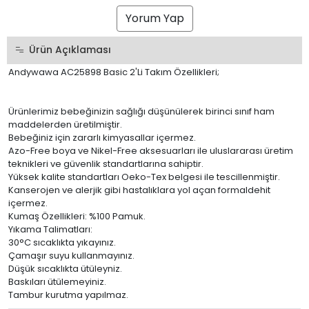
Yorum Yap
Ürün Açıklaması
Andywawa AC25898 Basic 2'Li Takım Özellikleri;
Ürünlerimiz bebeğinizin sağlığı düşünülerek birinci sınıf ham
maddelerden üretilmiştir.
Bebeğiniz için zararlı kimyasallar içermez.
Azo-Free boya ve Nikel-Free aksesuarları ile uluslararası üretim
teknikleri ve güvenlik standartlarına sahiptir.
Yüksek kalite standartları Oeko-Tex belgesi ile tescillenmiştir.
Kanserojen ve alerjik gibi hastalıklara yol açan formaldehit
içermez.
Kumaş Özellikleri: %100 Pamuk.
Yıkama Talimatları:
30°C sıcaklıkta yıkayınız.
Çamaşır suyu kullanmayınız.
Düşük sıcaklıkta ütüleyniz.
Baskıları ütülemeyiniz.
Tambur kurutma yapılmaz.