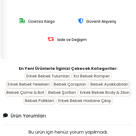
Ücretsiz Kargo
Güvenli Alışveriş
İade ve Değişim
En Yeni Ürünlerle İlginizi Çekecek Kategoriler:
Erkek Bebek Tulumları
Kız Bebek Romper
Erkek Bebek Yelekleri
Bebek Çorapları
Bebek Ayakkabıları
Bebek Çizme & Bot
Bebek Şortları
Erkek Bebek Body & Zıbın
Bebek Patikleri
Erkek Bebek Hastane Çıkışı
Ürün Yorumları
Bu ürün için henüz yorum yapılmadı.