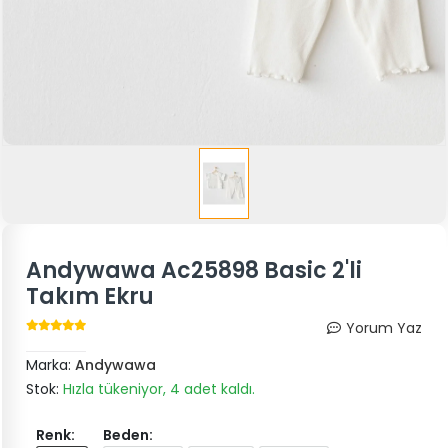
Andywawa Ac25898 Basic 2'li
Takım Ekru
Yorum Yaz
Marka:
Andywawa
Stok:
Hızla tükeniyor, 4 adet kaldı.
Renk:
Beden: