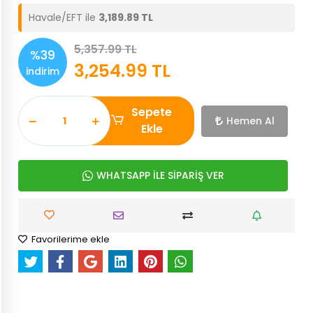
Havale/EFT ile
3,189.89 TL
5,357.99 TL
%39
3,254.99 TL
indirim
Sepete
Hemen Al
Ekle
WHATSAPP İLE SİPARİŞ VER
Favorilerime ekle