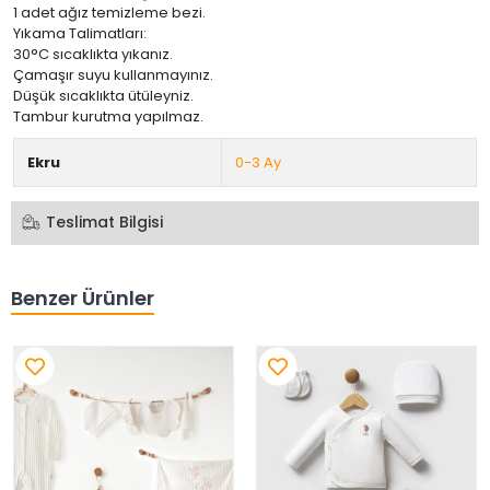
1 adet ağız temizleme bezi.
Yıkama Talimatları:
30°C sıcaklıkta yıkanız.
Çamaşır suyu kullanmayınız.
Düşük sıcaklıkta ütüleyniz.
Tambur kurutma yapılmaz.
Ekru
0-3 Ay
Teslimat Bilgisi
Benzer Ürünler