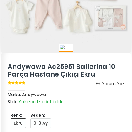
Andywawa Ac25951 Ballerina 10
Parça Hastane Çıkışı Ekru
Yorum Yaz
Marka:
Andywawa
Stok:
Yalnızca 17 adet kaldı.
Renk:
Beden:
Ekru
0-3 Ay