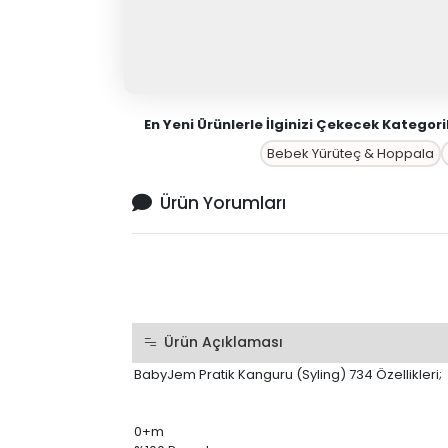
En Yeni Ürünlerle İlginizi Çekecek Kategori
Bebek Yürüteç & Hoppala
Ürün Yorumları
Ürün Açıklaması
BabyJem Pratik Kanguru (Syling) 734 Özellikleri;
0+m