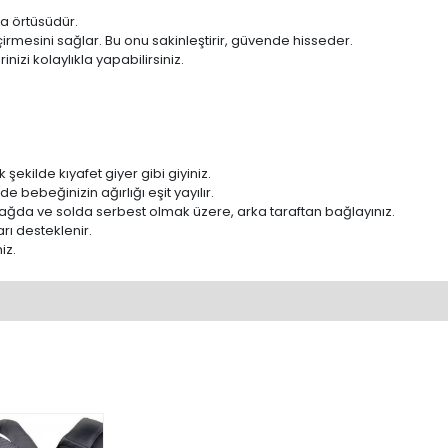
a örtüsüdür.
çirmesini sağlar. Bu onu sakinleştirir, güvende hisseder.
nizi kolaylıkla yapabilirsiniz.
ekilde kıyafet giyer gibi giyiniz.
 bebeğinizin ağırlığı eşit yayılır.
sağda ve solda serbest olmak üzere, arka taraftan bağlayınız.
rı desteklenir.
iz.