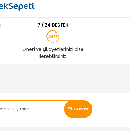
i
7 / 24 DESTEK
Öneri ve şikayetlerinizi bize
iletebilirsiniz.
Gönder