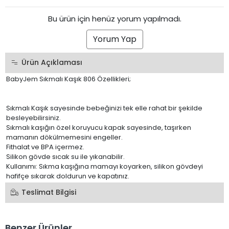
Bu ürün için henüz yorum yapılmadı.
Yorum Yap
Ürün Açıklaması
BabyJem Sıkmalı Kaşık 806 Özellikleri;
Sıkmalı Kaşık sayesinde bebeğinizi tek elle rahat bir şekilde
besleyebilirsiniz.
Sıkmalı kaşığın özel koruyucu kapak sayesinde, taşırken
mamanın dökülmemesini engeller.
Fithalat ve BPA içermez.
Silikon gövde sıcak su ile yıkanabilir.
Kullanımı: Sıkma kaşığına mamayı koyarken, silikon gövdeyi
hafifçe sıkarak doldurun ve kapatınız.
Teslimat Bilgisi
Benzer Ürünler