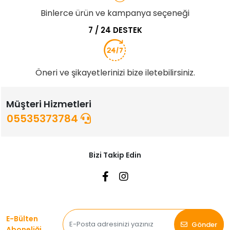
Binlerce ürün ve kampanya seçeneği
7 / 24 DESTEK
Öneri ve şikayetlerinizi bize iletebilirsiniz.
Müşteri Hizmetleri
05535373784
Bizi Takip Edin
E-Bülten
Gönder
Aboneliği