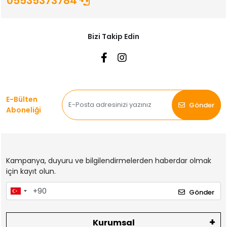
05535373784
Bizi Takip Edin
E-Bülten
Gönder
Aboneliği
Kampanya, duyuru ve bilgilendirmelerden haberdar olmak
için kayıt olun.
Gönder
Kurumsal