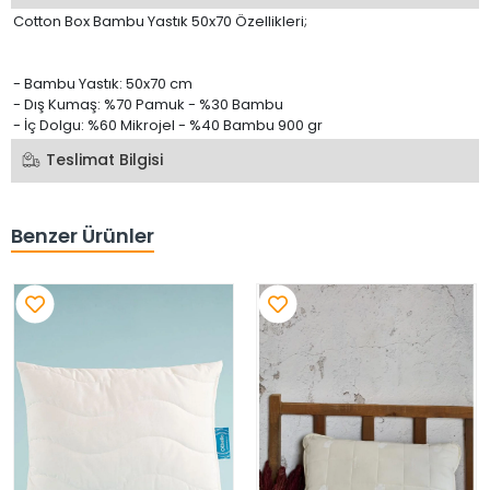
Cotton Box Bambu Yastık 50x70 Özellikleri;
- Bambu Yastık: 50x70 cm
- Dış Kumaş: %70 Pamuk - %30 Bambu
- İç Dolgu: %60 Mikrojel - %40 Bambu 900 gr
Teslimat Bilgisi
Benzer Ürünler