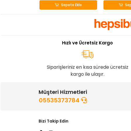
Sepete Ekle
Sep
Hızlı ve Ücretsiz Kargo
Siparişleriniz en kısa sürede ücretsiz
kargo ile ulaşır.
Müşteri Hizmetleri
05535373784
Bizi Takip Edin