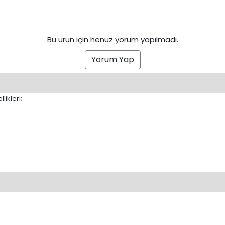
Bu ürün için henüz yorum yapılmadı.
Yorum Yap
likleri;