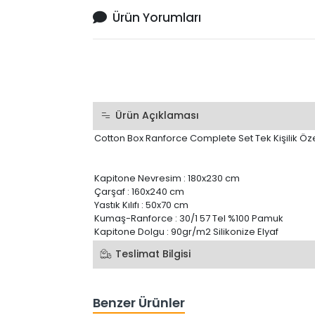
Ürün Yorumları
Ürün Açıklaması
Cotton Box Ranforce Complete Set Tek Kişilik Özel
Kapitone Nevresim : 180x230 cm
Çarşaf : 160x240 cm
Yastık Kılıfı : 50x70 cm
Kumaş-Ranforce : 30/1 57 Tel %100 Pamuk
Kapitone Dolgu : 90gr/m2 Silikonize Elyaf
Teslimat Bilgisi
Benzer Ürünler