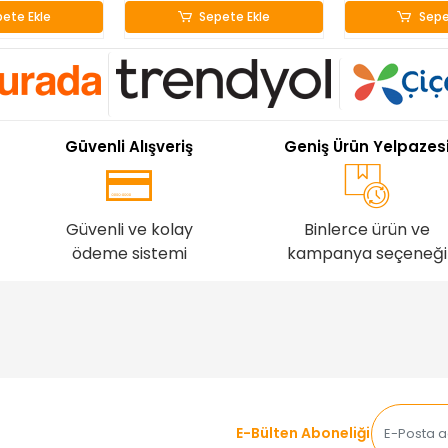
ete Ekle
Sepete Ekle
Sepe
Güvenli Alışveriş
Geniş Ürün Yelpazes
Güvenli ve kolay
Binlerce ürün ve
ödeme sistemi
kampanya seçeneği
E-Bülten Aboneliği