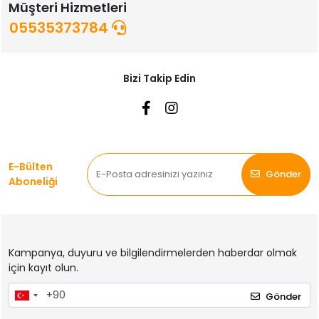
Öneri ve şikayetlerinizi bize iletebilirsiniz.
Müşteri Hizmetleri
05535373784
Bizi Takip Edin
E-Bülten
Gönder
Aboneliği
Kampanya, duyuru ve bilgilendirmelerden haberdar olmak