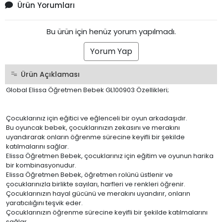
Sesli Bebek Oyuncağı
Oyuncak Bebek
Bebek Boya Kalemi
Çocuk Scooter
Akülü Araçlar
Mama Sandalyesi Oyuncağı
Ürün Yorumları
Bu ürün için henüz yorum yapılmadı.
Yorum Yap
Ürün Açıklaması
Global Elissa Öğretmen Bebek GL100903 Özellikleri;
Çocuklarınız için eğitici ve eğlenceli bir oyun arkadaşıdır.
Bu oyuncak bebek, çocuklarınızın zekasını ve merakını
uyandırarak onların öğrenme sürecine keyifli bir şekilde
katılmalarını sağlar.
Elissa Öğretmen Bebek, çocuklarınız için eğitim ve oyunun harika
bir kombinasyonudur.
Elissa Öğretmen Bebek, öğretmen rolünü üstlenir ve
çocuklarınızla birlikte sayıları, harfleri ve renkleri öğrenir.