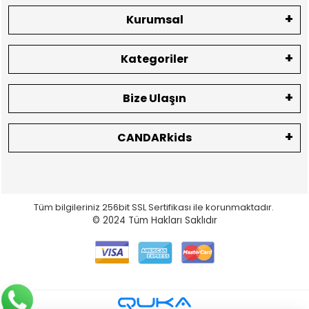
için kayıt olun.
Gönder
Kurumsal
Kategoriler
Bize Ulaşın
CANDARkids
Tüm bilgileriniz 256bit SSL Sertifikası ile korunmaktadır.
© 2024
Tüm Hakları Saklıdır