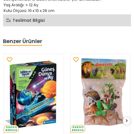
Yaş Aralığı: + 12 Ay
Kutu Ölçüsü: 10 x 10 x 26 cm
Teslimat Bilgisi
Benzer Ürünler
KARGO
KARGO
BEDAVA
BEDAVA