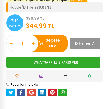
Tahmini:
10 Ağustos Pazartesi günü kapında!
Havale/EFT ile
338.09 TL
399.99 TL
%14
344.99 TL
indirim
Sepete
Hemen Al
Ekle
WHATSAPP İLE SİPARİŞ VER
Favorilerime ekle