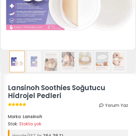
Lansinoh Soothies Soğutucu
Hidrojel Pedleri
Yorum Yaz
Marka:
Lansinoh
Stok:
Stokta yok
Havale/EFT ile
764.39 TL