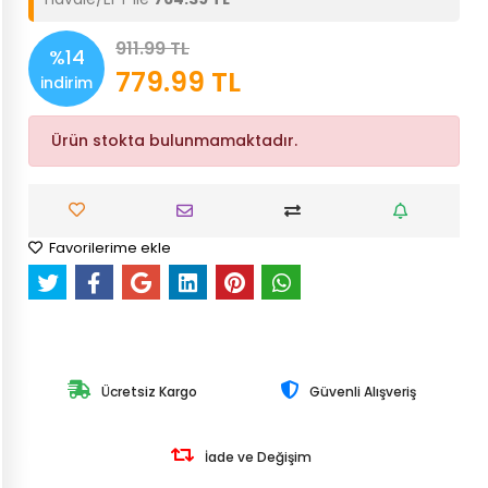
911.99 TL
%14
779.99 TL
indirim
Ürün stokta bulunmamaktadır.
Favorilerime ekle
Ücretsiz Kargo
Güvenli Alışveriş
İade ve Değişim