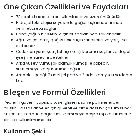
Öne Çıkan Özellikleri ve Faydaları
72 saate kadar tekrar kullanılabilir ve uzun ömürlüdür.
Hidrojel teknolojisi sayesinde göğüs uçlarında anında
serinletici etki sağlar.
Daha yoğun bir serinlik için buzdolabında saklanabilir.
Ağrılı ve çatlamış göğüs uçları için rahatlatıcı ve yatıştırıcı
etki sunar.
Çatlakları yumuşatır, tahrişe karşı koruma sağlar ve doğal
iyileşme sürecini destekler.
Arka yüzeyi yumuşak pamuk kumaş ile kaplıdır,
sürtünmeye karşı koruma sağlar.
Ambalaj içeriği: 2 adet jel ped ve 2 adet koruyucu saklama
kabı.
Bileşen ve Formül Özellikleri
Pedlerin güvenli yapısı, bitkisel gliserin, su ve polimerlerden
oluşur. Hassas anneler için güvenli ve cilde dost bir çözüm sunar.
Kullanım sırasında göğüs ucu kremi veya başka topikal ürünlerle
birlikte kullanılmamalıdır.
Kullanım Şekli