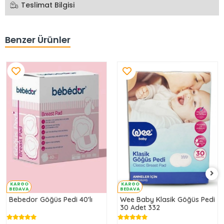
Teslimat Bilgisi
Benzer Ürünler
KARGO
KARGO
BEDAVA
BEDAVA
Bebedor Göğüs Pedi 40'lı
Wee Baby Klasik Göğüs Pedi
30 Adet 332