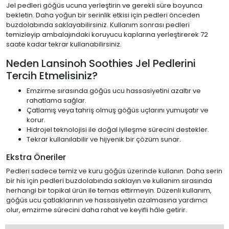
Jel pedleri göğüs ucuna yerleştirin ve gerekli süre boyunca
bekletin. Daha yoğun bir serinlik etkisi için pedleri önceden
buzdolabında saklayabilirsiniz. Kullanım sonrası pedleri
temizleyip ambalajındaki koruyucu kaplarına yerleştirerek 72
saate kadar tekrar kullanabilirsiniz.
Neden Lansinoh Soothies Jel Pedlerini
Tercih Etmelisiniz?
Emzirme sırasında göğüs ucu hassasiyetini azaltır ve
rahatlama sağlar.
Çatlamış veya tahriş olmuş göğüs uçlarını yumuşatır ve
korur.
Hidrojel teknolojisi ile doğal iyileşme sürecini destekler.
Tekrar kullanılabilir ve hijyenik bir çözüm sunar.
Ekstra Öneriler
Pedleri sadece temiz ve kuru göğüs üzerinde kullanın. Daha serin
bir his için pedleri buzdolabında saklayın ve kullanım sırasında
herhangi bir topikal ürün ile temas ettirmeyin. Düzenli kullanım,
göğüs ucu çatlaklarının ve hassasiyetin azalmasına yardımcı
olur, emzirme sürecini daha rahat ve keyifli hâle getirir.