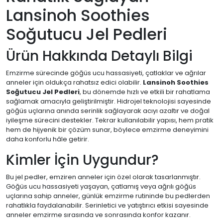
Lansinoh Soothies
Soğutucu Jel Pedleri
Ürün Hakkında Detaylı Bilgi
Emzirme sürecinde göğüs ucu hassasiyeti, çatlaklar ve ağrılar
anneler için oldukça rahatsız edici olabilir.
Lansinoh Soothies
Soğutucu Jel Pedleri
, bu dönemde hızlı ve etkili bir rahatlama
sağlamak amacıyla geliştirilmiştir. Hidrojel teknolojisi sayesinde
göğüs uçlarına anında serinlik sağlayarak acıyı azaltır ve doğal
iyileşme sürecini destekler. Tekrar kullanılabilir yapısı, hem pratik
hem de hijyenik bir çözüm sunar, böylece emzirme deneyimini
daha konforlu hâle getirir.
Kimler İçin Uygundur?
Bu jel pedler, emziren anneler için özel olarak tasarlanmıştır.
Göğüs ucu hassasiyeti yaşayan, çatlamış veya ağrılı göğüs
uçlarına sahip anneler, günlük emzirme rutininde bu pedlerden
rahatlıkla faydalanabilir. Serinletici ve yatıştırıcı etkisi sayesinde
anneler emzirme sırasında ve sonrasında konfor kazanır.