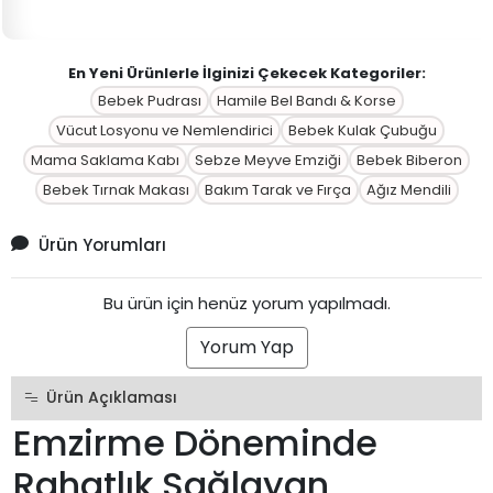
En Yeni Ürünlerle İlginizi Çekecek Kategoriler:
Bebek Pudrası
Hamile Bel Bandı & Korse
Vücut Losyonu ve Nemlendirici
Bebek Kulak Çubuğu
Mama Saklama Kabı
Sebze Meyve Emziği
Bebek Biberon
Bebek Tırnak Makası
Bakım Tarak ve Fırça
Ağız Mendili
Ürün Yorumları
Bu ürün için henüz yorum yapılmadı.
Yorum Yap
Ürün Açıklaması
Emzirme Döneminde
Rahatlık Sağlayan