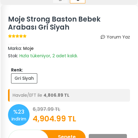
Moje Strong Baston Bebek
Arabası Gri Siyah
Yorum Yaz
Marka:
Moje
Stok:
Hızla tükeniyor, 2 adet kaldı.
Renk:
Gri Siyah
Havale/EFT ile
4,806.89 TL
6,397.99 TL
%23
4,904.99 TL
indirim
Sepete