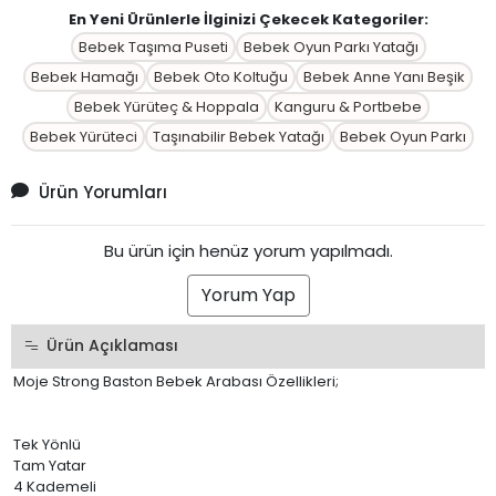
En Yeni Ürünlerle İlginizi Çekecek Kategoriler:
Bebek Taşıma Puseti
Bebek Oyun Parkı Yatağı
Bebek Hamağı
Bebek Oto Koltuğu
Bebek Anne Yanı Beşik
Bebek Yürüteç & Hoppala
Kanguru & Portbebe
Bebek Yürüteci
Taşınabilir Bebek Yatağı
Bebek Oyun Parkı
Ürün Yorumları
Bu ürün için henüz yorum yapılmadı.
Yorum Yap
Ürün Açıklaması
Moje Strong Baston Bebek Arabası Özellikleri;
Tek Yönlü
Tam Yatar
4 Kademeli