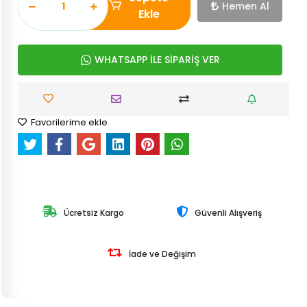
Hemen Al
Ekle
WHATSAPP İLE SİPARİŞ VER
Favorilerime ekle
Ücretsiz Kargo
Güvenli Alışveriş
İade ve Değişim