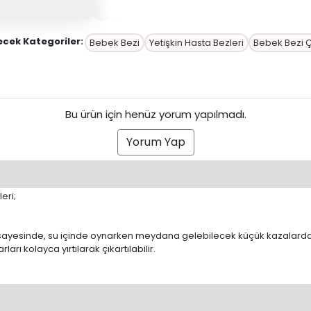
kecek Kategoriler:
Bebek Bezi
Yetişkin Hasta Bezleri
Bebek Bezi 
Bu ürün için henüz yorum yapılmadı.
Yorum Yap
eri;
 sayesinde, su içinde oynarken meydana gelebilecek küçük kazalarda
rı kolayca yırtılarak çıkartılabilir.