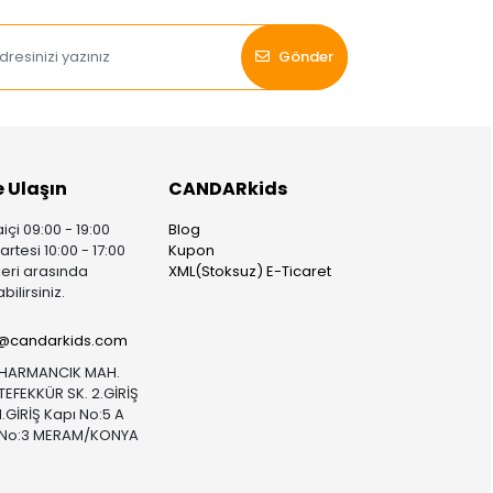
Gönder
e Ulaşın
CANDARkids
içi 09:00 - 19:00
Blog
rtesi 10:00 - 17:00
Kupon
leri arasında
XML(Stoksuz) E-Ticaret
bilirsiniz.
i@candarkids.com
HARMANCIK MAH.
TEFEKKÜR SK. 2.GİRİŞ
1.GİRİŞ Kapı No:5 A
No:3 MERAM/KONYA