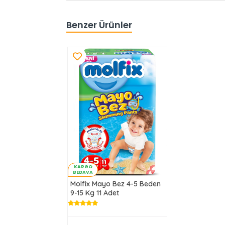
Benzer Ürünler
KARGO
BEDAVA
Molfix Mayo Bez 4-5 Beden
9-15 Kg 11 Adet