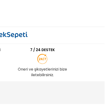
i
7 / 24 DESTEK
Öneri ve şikayetlerinizi bize
iletebilirsiniz.