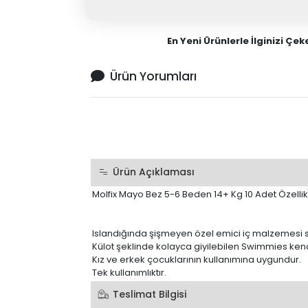
En Yeni Ürünlerle İlginizi Çe
Ürün Yorumları
Ürün Açıklaması
Molfix Mayo Bez 5-6 Beden 14+ Kg 10 Adet Özellikl
Islandığında şişmeyen özel emici iç malzemesi
Külot şeklinde kolayca giyilebilen Swimmies kenarla
Kız ve erkek çocuklarının kullanımına uygundur.
Tek kullanımlıktır.
Teslimat Bilgisi