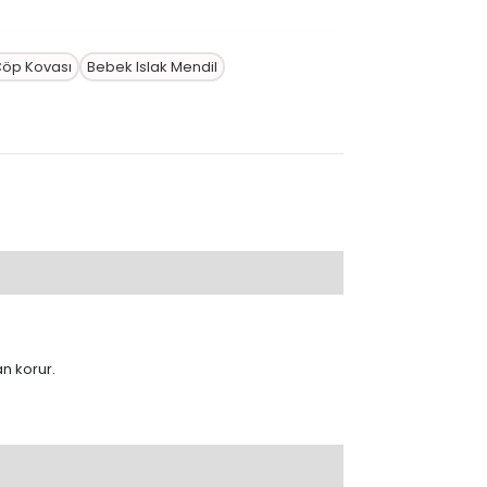
Çöp Kovası
Bebek Islak Mendil
n korur.