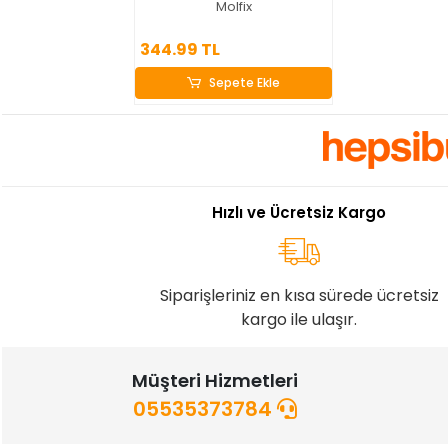
Molfix
344.99 TL
344.99 TL
Sepete Ekle
Sepete Ekle
Hızlı ve Ücretsiz Kargo
Siparişleriniz en kısa sürede ücretsiz
kargo ile ulaşır.
Müşteri Hizmetleri
05535373784