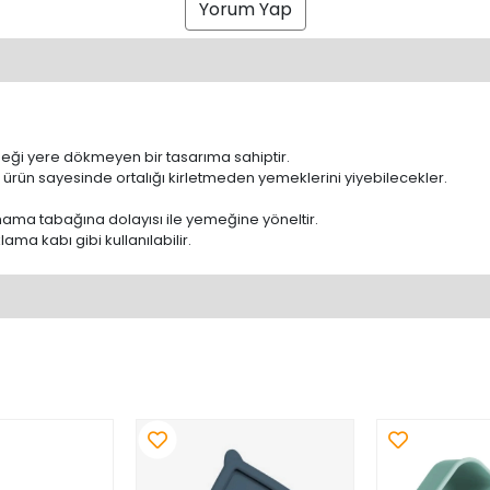
Yorum Yap
ği yere dökmeyen bir tasarıma sahiptir.
rün sayesinde ortalığı kirletmeden yemeklerini yiyebilecekler.
mama tabağına dolayısı ile yemeğine yöneltir.
ma kabı gibi kullanılabilir.