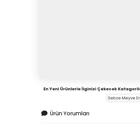
En Yeni Ürünlerle İlginizi Çekecek Kategoril
Sebze Meyve Em
Ürün Yorumları