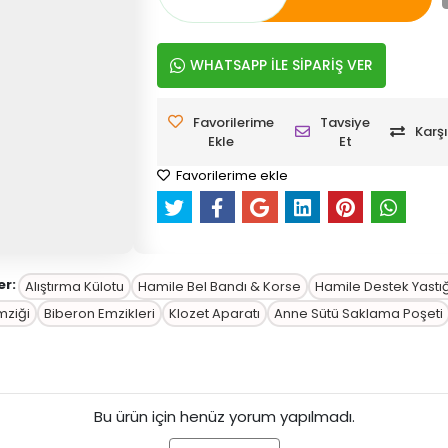
WHATSAPP İLE SİPARİŞ VER
Favorilerime
Tavsiye
Karşı
Ekle
Et
Favorilerime ekle
er:
Alıştırma Külotu
Hamile Bel Bandı & Korse
Hamile Destek Yastığ
ziği
Biberon Emzikleri
Klozet Aparatı
Anne Sütü Saklama Poşeti
Bu ürün için henüz yorum yapılmadı.