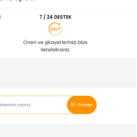
i
7 / 24 DESTEK
Öneri ve şikayetlerinizi bize
iletebilirsiniz.
Gönder