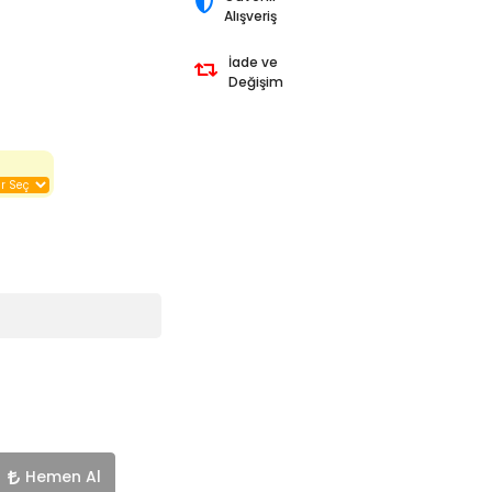
Alışveriş
İade ve
Değişim
Hemen Al