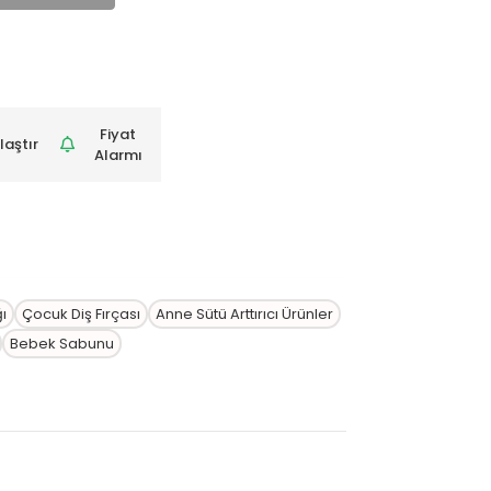
Fiyat
laştır
Alarmı
ı
Çocuk Diş Fırçası
Anne Sütü Arttırıcı Ürünler
Bebek Sabunu