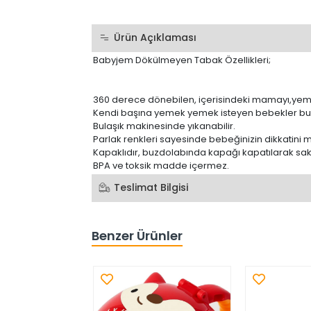
Ürün Açıklaması
Babyjem Dökülmeyen Tabak Özellikleri;
360 derece dönebilen, içerisindeki mamayı,yeme
Kendi başına yemek yemek isteyen bebekler bu ü
Bulaşık makinesinde yıkanabilir.
Parlak renkleri sayesinde bebeğinizin dikkatini 
Kapaklıdır, buzdolabında kapağı kapatılarak sakla
BPA ve toksik madde içermez.
Teslimat Bilgisi
Benzer Ürünler