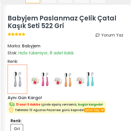
Babyjem Paslanmaz Çelik Çatal
Kaşık Seti 522 Gri
Yorum Yaz
Marka:
Babyjem
Stok:
Hızla tükeniyor, 8 adet kaldı.
Renk:
Aynı Gün Kargo!
13 saat 0 dakika
içinde sipariş verirseniz,
bugün kargoda!
Tahmini:
10 Ağustos Pazartesi günü kapında!
Renk:
Gri