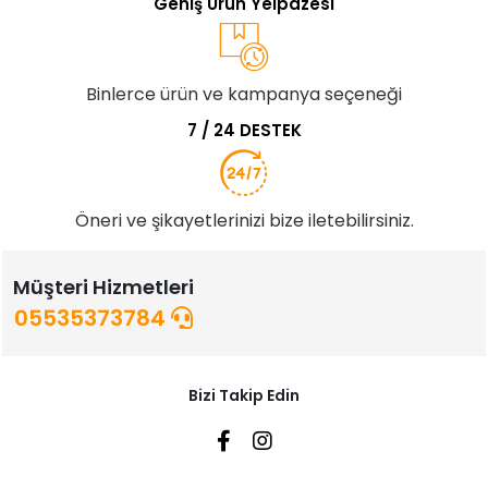
Geniş Ürün Yelpazesi
Binlerce ürün ve kampanya seçeneği
7 / 24 DESTEK
Öneri ve şikayetlerinizi bize iletebilirsiniz.
Müşteri Hizmetleri
05535373784
Bizi Takip Edin