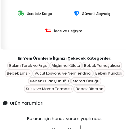
Ücretsiz Kargo
Güvenli Alışveriş
İade ve Değişim
En Yeni Ürünlerle İlginizi Çekecek Kategoriler:
Bakım Tarak ve Fırça
Alıştırma Külotu
Bebek Yumuşatıcısı
Bebek Emzik
Vücut Losyonu ve Nemlendirici
Bebek Kundak
Bebek Kulak Çubuğu
Mama Önlüğü
Suluk ve Mama Termosu
Bebek Biberon
Ürün Yorumları
Bu ürün için henüz yorum yapılmadı.