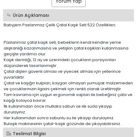
Yorum Yap
Ürün Açıklaması
Babyjem Paslanmaz Çelik Çatal Kaşık Seti 522 Özellikleri;
Paslanmaz çatal kaşık seti, bebeklerin kendi kendine yeme
alışkanlığı kazanmasına ve yetişkin çatal kaşıkları kullanmasına
geçişte yardımcı olur.
Kaşık derinliği, 12 ay ve üzerindeki çocukların porsiyonları
düşünülerek tasarlanmıştır.
Çatal dişleri güvenli olması ve yiyecek alması için yeterince
yuvarlaktır.
Çatal ve kaşığın kulpları, kaygan olmayan yumuşak malzemeden
ve çocuklarınızın ilgisini çekmek için renkli olarak üretilmiştir.
Tam kavrama için uygun ergonomik sapları ile bebeğiniz çata ve
kaşığı kolayca kavrar.
İlk kullanımdan önce mutlaka sabun ve ılık suda yıkayıp
durulayınız.
Her kullanımdan sonra sabunlu su ile yıkayıp durulayınız.
Bulaşık makinesinin çatal-kaşık gözünde de yıkayabilirsiniz.
Teslimat Bilgisi