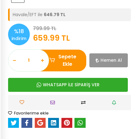
Havale/EFT ile
646.79 TL
799.99 TL
%18
659.99 TL
indirim
Sepete
Hemen Al
Ekle
WHATSAPP İLE SİPARİŞ VER
Favorilerime ekle