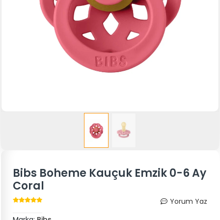
Bibs Boheme Kauçuk Emzik 0-6 Ay
Coral
Yorum Yaz
Marka:
Bibs