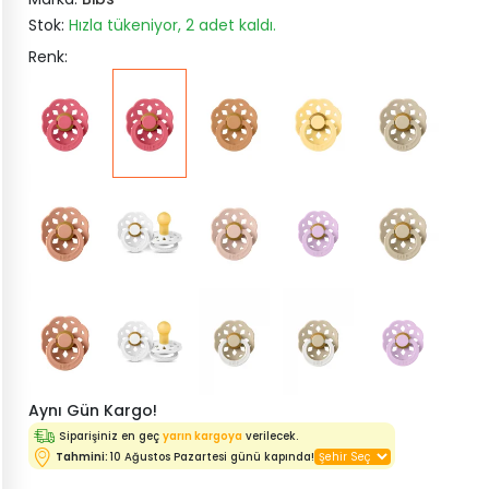
Stok:
Hızla tükeniyor, 2 adet kaldı.
Renk:
Aynı Gün Kargo!
Siparişiniz en geç
yarın kargoya
verilecek.
Tahmini:
10 Ağustos Pazartesi günü kapında!