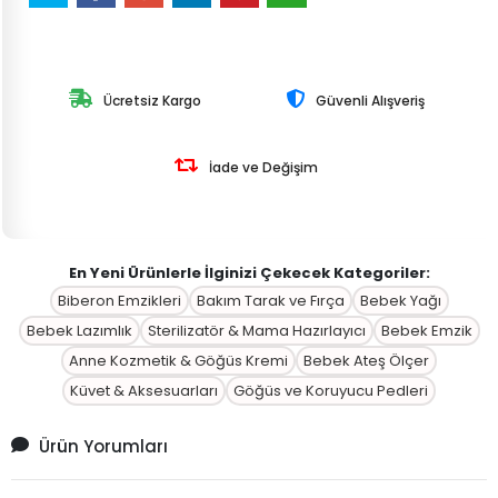
Ücretsiz Kargo
Güvenli Alışveriş
İade ve Değişim
En Yeni Ürünlerle İlginizi Çekecek Kategoriler:
Biberon Emzikleri
Bakım Tarak ve Fırça
Bebek Yağı
Bebek Lazımlık
Sterilizatör & Mama Hazırlayıcı
Bebek Emzik
Anne Kozmetik & Göğüs Kremi
Bebek Ateş Ölçer
Küvet & Aksesuarları
Göğüs ve Koruyucu Pedleri
Ürün Yorumları