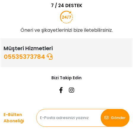
7 / 24 DESTEK
Öneri ve şikayetlerinizi bize iletebilirsiniz.
Müşteri Hizmetleri
05535373784
Bizi Takip Edin
E-Bülten
Gönder
Aboneliği