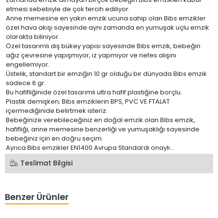
etmesi sebebiyle de çok tercih ediliyor.
Anne memesine en yakın emzik ucuna sahip olan Bibs emzikler
özel hava akışı sayesinde aynı zamanda en yumuşak uçlu emzik
olarakta biliniyor.
Özel tasarımlı dış bükey yapısı sayesinde Bibs emzik, bebeğin
ağız çevresine yapışmıyor, iz yapmıyor ve nefes alışını
engellemiyor.
Üstelik, standart bir emziğin 10 gr olduğu bir dünyada Bibs emzik
sadece 6 gr.
Bu hafifliğinide özel tasarımlı ultra hafif plastiğine borçlu.
Plastik demişken; Bibs emziklerin BPS, PVC VE FTALAT
içermediğinide belirtmek isteriz.
Bebeğinize verebileceğiniz en doğal emzik olan Bibs emzik,
hafifliği, anne memesine benzerliği ve yumuşaklığı sayesinde
bebeğiniz için en doğru seçim.
Ayrıca Bibs emzikler EN1400 Avrupa Standardı onaylı...
Teslimat Bilgisi
Benzer Ürünler