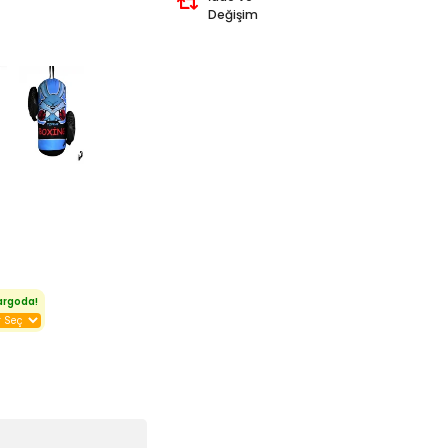
Değişim
argoda!