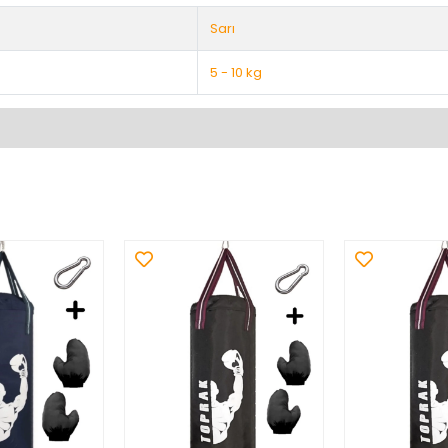
Sarı
5 - 10 kg