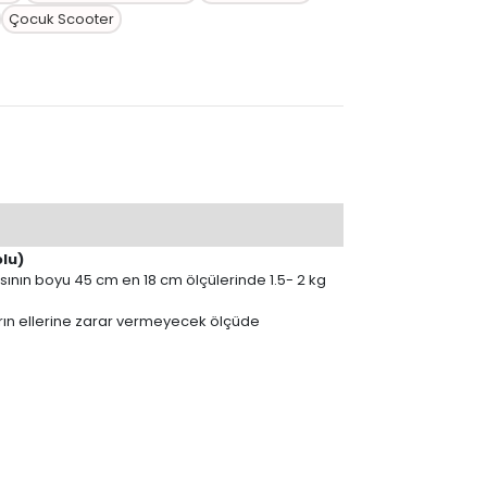
Çocuk Scooter
olu)
sının boyu 45 cm en 18 cm ölçülerinde 1.5- 2 kg
arın ellerine zarar vermeyecek ölçüde