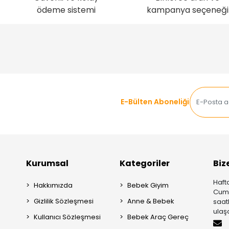
ödeme sistemi
kampanya seçeneği
E-Bülten Aboneliği
Kurumsal
Kategoriler
Biz
Hafta
Hakkımızda
Bebek Giyim
Cuma
Gizlilik Sözleşmesi
Anne & Bebek
saat
ulaşa
Kullanıcı Sözleşmesi
Bebek Araç Gereç