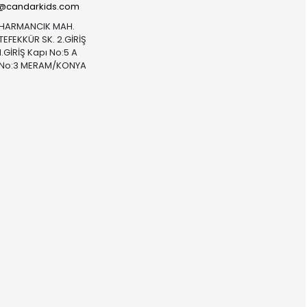
i@candarkids.com
HARMANCIK MAH.
TEFEKKÜR SK. 2.GİRİŞ
1.GİRİŞ Kapı No:5 A
No:3 MERAM/KONYA