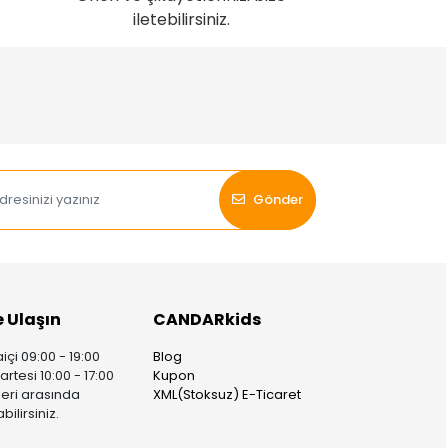
iletebilirsiniz.
Gönder
e Ulaşın
CANDARkids
içi 09:00 - 19:00
Blog
rtesi 10:00 - 17:00
Kupon
leri arasında
XML(Stoksuz) E-Ticaret
bilirsiniz.