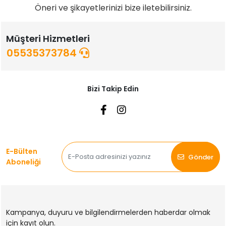
Öneri ve şikayetlerinizi bize iletebilirsiniz.
Müşteri Hizmetleri
05535373784
Bizi Takip Edin
E-Bülten
Gönder
Aboneliği
Kampanya, duyuru ve bilgilendirmelerden haberdar olmak
için kayıt olun.