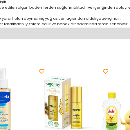
ştir.
de edilen olgun bademlerden sağlanmaktadır ve içeriğinden dolayı en
 yararlı olan doymamış yağ asitleri açısından oldukça zengindir.
 tarafından iyi tolere edilir ve bebek cilt bakımında tercih sebebidir.