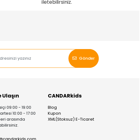
iletebilirsiniz.
Gönder
e Ulaşın
CANDARkids
içi 09:00 - 19:00
Blog
rtesi 10:00 - 17:00
Kupon
leri arasında
XML(Stoksuz) E-Ticaret
bilirsiniz.
i@candarkids.com