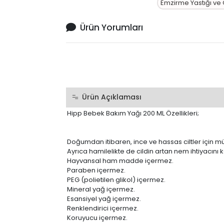
Emzirme Yastığı ve
Ürün Yorumları
Ürün Açıklaması
Hipp Bebek Bakım Yağı 200 ML Özellikleri;
Doğumdan itibaren, ince ve hassas ciltler için 
Ayrıca hamilelikte de cildin artan nem ihtiyacın
Hayvansal ham madde içermez.
Paraben içermez.
PEG (polietilen glikol) içermez.
Mineral yağ içermez.
Esansiyel yağ içermez.
Renklendirici içermez.
Koruyucu içermez.