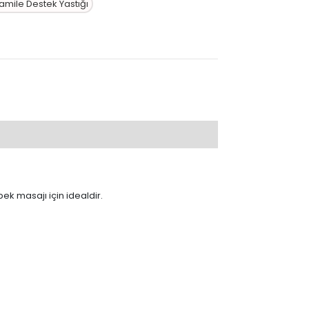
amile Destek Yastığı
k masajı için idealdir.