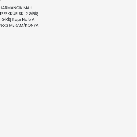
HARMANCIK MAH.
TEFEKKÜR SK. 2.GİRİŞ
1.GİRİŞ Kapı No:5 A
No:3 MERAM/KONYA