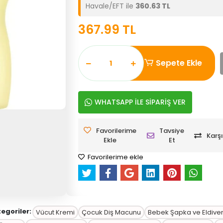
Havale/EFT ile
360.63 TL
367.99 TL
Sepete Ekle
WHATSAPP İLE SİPARİŞ VER
Favorilerime
Tavsiye
Karşı
Ekle
Et
Favorilerime ekle
tegoriler:
Vücut Kremi
Çocuk Diş Macunu
Bebek Şapka ve Eldive