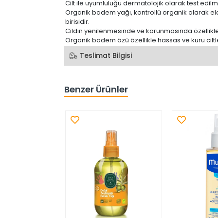
Cilt ile uyumluluğu dermatolojik olarak test edilmi
Organik badem yağı, kontrollü organik olarak el
birisidir.
Cildin yenilenmesinde ve korunmasında özellikle
Organik badem özü özellikle hassas ve kuru ciltler
Teslimat Bilgisi
Benzer Ürünler