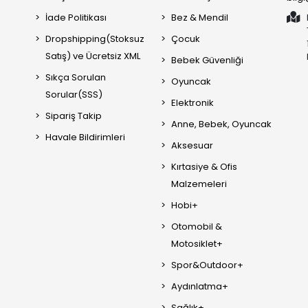
İade Politikası
Bez & Mendil
Dropshipping(Stoksuz
Çocuk
Satış) ve Ücretsiz XML
Bebek Güvenliği
Sıkça Sorulan
Oyuncak
Sorular(SSS)
Elektronik
Sipariş Takip
Anne, Bebek, Oyuncak
Havale Bildirimleri
Aksesuar
Kırtasiye & Ofis
Malzemeleri
Hobi+
Otomobil &
Motosiklet+
Spor&Outdoor+
Aydınlatma+
Sağlık+