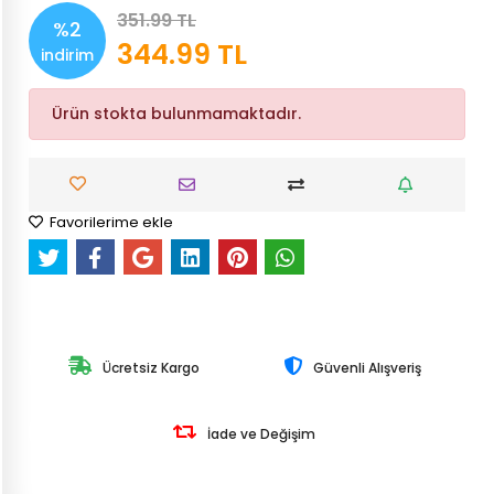
351.99 TL
%2
344.99 TL
indirim
Ürün stokta bulunmamaktadır.
Favorilerime ekle
Ücretsiz Kargo
Güvenli Alışveriş
İade ve Değişim