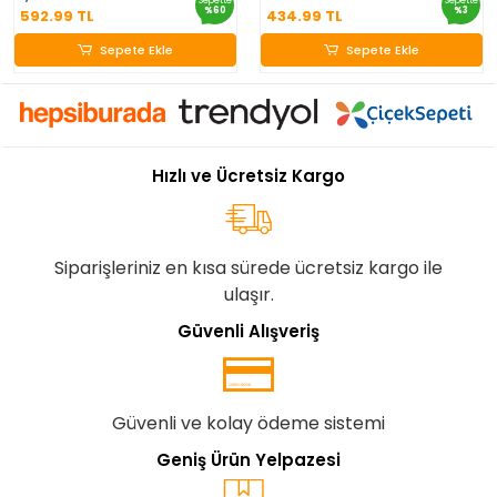
Sepette
Sepette
%60
%3
592.99 TL
434.99 TL
Sepete Ekle
Sepete Ekle
Sepete Ekle
Sepete Ekle
Hızlı ve Ücretsiz Kargo
Siparişleriniz en kısa sürede ücretsiz kargo ile
ulaşır.
Güvenli Alışveriş
Güvenli ve kolay ödeme sistemi
Geniş Ürün Yelpazesi