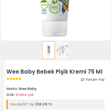
Wee Baby Bebek Pişik Kremi 75 Ml
Yorum Yaz
Marka:
Wee Baby
Stok:
Stokta yok
Havale/EFT ile
338.09 TL