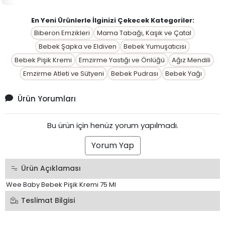
En Yeni Ürünlerle İlginizi Çekecek Kategoriler:
Biberon Emzikleri
Mama Tabağı, Kaşık ve Çatal
Bebek Şapka ve Eldiven
Bebek Yumuşatıcısı
Bebek Pişik Kremi
Emzirme Yastığı ve Önlüğü
Ağız Mendili
Emzirme Atleti ve Sütyeni
Bebek Pudrası
Bebek Yağı
Ürün Yorumları
Bu ürün için henüz yorum yapılmadı.
Yorum Yap
Ürün Açıklaması
Wee Baby Bebek Pişik Kremi 75 Ml
Teslimat Bilgisi