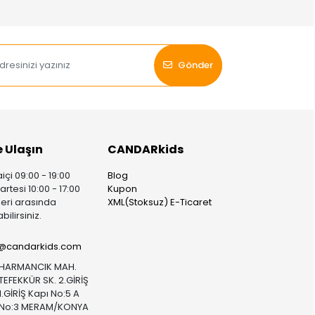
Gönder
e Ulaşın
CANDARkids
içi 09:00 - 19:00
Blog
rtesi 10:00 - 17:00
Kupon
leri arasında
XML(Stoksuz) E-Ticaret
bilirsiniz.
i@candarkids.com
HARMANCIK MAH.
TEFEKKÜR SK. 2.GİRİŞ
1.GİRİŞ Kapı No:5 A
No:3 MERAM/KONYA