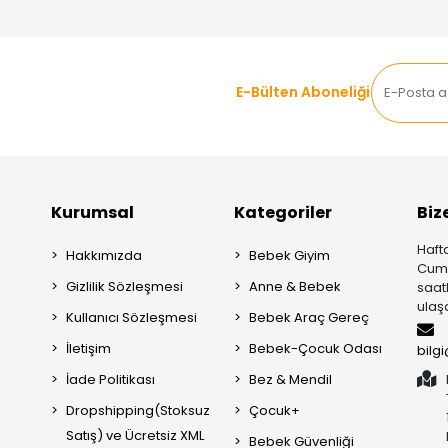
E-Bülten Aboneliği
Kurumsal
Kategoriler
Biz
Hafta
Hakkımızda
Bebek Giyim
Cuma
Gizlilik Sözleşmesi
Anne & Bebek
saat
ulaşa
Kullanıcı Sözleşmesi
Bebek Araç Gereç
İletişim
Bebek-Çocuk Odası
bilg
İade Politikası
Bez & Mendil
Dropshipping(Stoksuz
Çocuk+
Satış) ve Ücretsiz XML
Bebek Güvenliği