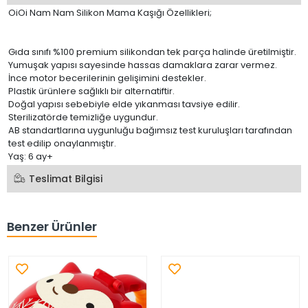
OiOi Nam Nam Silikon Mama Kaşığı Özellikleri;
Gıda sınıfı %100 premium silikondan tek parça halinde üretilmiştir.
Yumuşak yapısı sayesinde hassas damaklara zarar vermez.
İnce motor becerilerinin gelişimini destekler.
Plastik ürünlere sağlıklı bir alternatiftir.
Doğal yapısı sebebiyle elde yıkanması tavsiye edilir.
Sterilizatörde temizliğe uygundur.
AB standartlarına uygunluğu bağımsız test kuruluşları tarafından
test edilip onaylanmıştır.
Yaş: 6 ay+
Teslimat Bilgisi
Benzer Ürünler