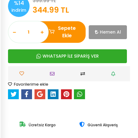
399.99 TL
%14
344.99 TL
indirim
Sepete
Hemen Al
Ekle
WHATSAPP İLE SİPARİŞ VER
Favorilerime ekle
Ücretsiz Kargo
Güvenli Alışveriş