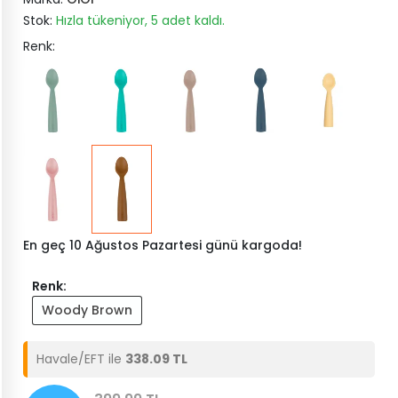
Stok:
Hızla tükeniyor, 5 adet kaldı.
Renk:
En geç 10 Ağustos Pazartesi günü kargoda!
Renk:
Woody Brown
Havale/EFT ile
338.09 TL