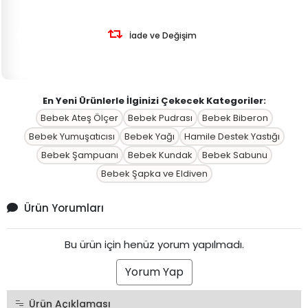
İade ve Değişim
En Yeni Ürünlerle İlginizi Çekecek Kategoriler:
Bebek Ateş Ölçer
Bebek Pudrası
Bebek Biberon
Bebek Yumuşatıcısı
Bebek Yağı
Hamile Destek Yastığı
Bebek Şampuanı
Bebek Kundak
Bebek Sabunu
Bebek Şapka ve Eldiven
Ürün Yorumları
Bu ürün için henüz yorum yapılmadı.
Yorum Yap
Ürün Açıklaması