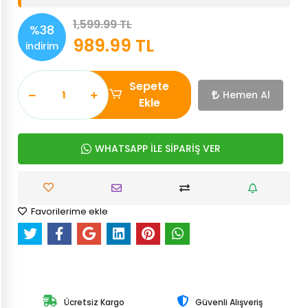
1,599.99 TL
%38
989.99 TL
indirim
Sepete
Hemen Al
Ekle
WHATSAPP İLE SİPARİŞ VER
Favorilerime ekle
Ücretsiz Kargo
Güvenli Alışveriş