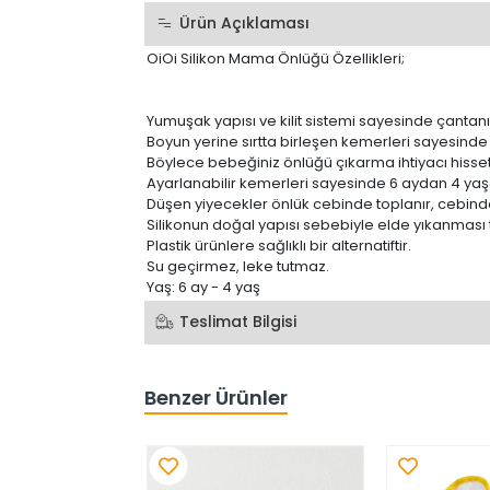
Ürün Açıklaması
OiOi Silikon Mama Önlüğü Özellikleri;
Yumuşak yapısı ve kilit sistemi sayesinde çantan
Boyun yerine sırtta birleşen kemerleri sayesind
Böylece bebeğiniz önlüğü çıkarma ihtiyacı hisse
Ayarlanabilir kemerleri sayesinde 6 aydan 4 ya
Düşen yiyecekler önlük cebinde toplanır, cebinde
Silikonun doğal yapısı sebebiyle elde yıkanması t
Plastik ürünlere sağlıklı bir alternatiftir.
Su geçirmez, leke tutmaz.
Yaş: 6 ay - 4 yaş
Teslimat Bilgisi
Benzer Ürünler