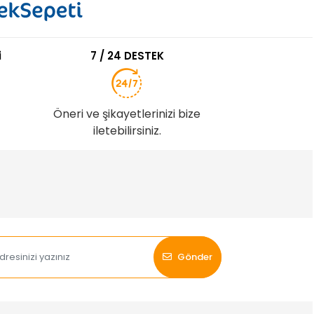
i
7 / 24 DESTEK
Öneri ve şikayetlerinizi bize
iletebilirsiniz.
Gönder