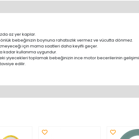
ızda az yer kaplar.
e önlük bebeğinizin boynuna rahatsızlık vermez ve vücutta dönmez.
tmeyeceği için mama saatleri daha keyifli geçer.
şa kadar kullanıma uygundur.
ki yiyecekleri toplamak bebeğinizin ince motor becerilerinin gelişimi
avsiye edilir.