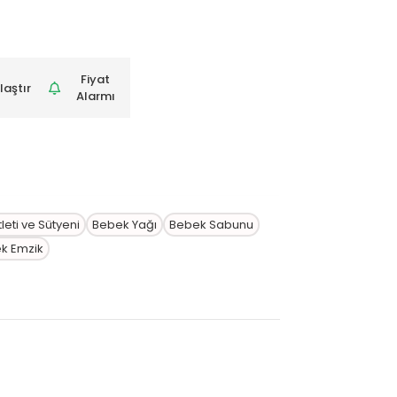
Fiyat
laştır
Alarmı
eti ve Sütyeni
Bebek Yağı
Bebek Sabunu
k Emzik