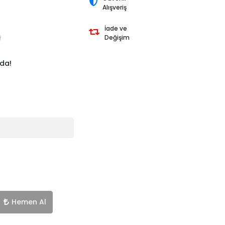
Alışveriş
İade ve
Değişim
da!
Hemen Al