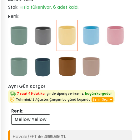
Stok:
Hızla tükeniyor, 6 adet kaldı.
Renk:
Aynı Gün Kargo!
7 saat 49 dakika
içinde sipariş verirseniz,
bugün kargoda!
Tahmini:
12 Ağustos Çarşamba günü kapında!
Renk:
Mellow Yellow
Havale/EFT ile
455.69 TL