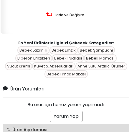
İade ve Değişim
En Yeni Ürünlerle İlginizi Çekecek Kategoriler:
Bebek Lazımlık
Bebek Emzik
Bebek Şampuanı
Biberon Emzikleri
Bebek Pudrası
Bebek Maması
Vücut Kremi
Küvet & Aksesuarları
Anne Sütü Arttırıcı Ürünler
Bebek Tırnak Makası
Ürün Yorumları
Bu ürün için henüz yorum yapılmadı.
Yorum Yap
Ürün Açıklaması