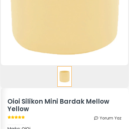
Oioi Silikon Mini Bardak Mellow
Yellow
Yorum Yaz
Marka:
OiOi