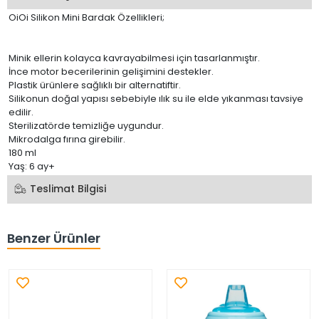
OiOi Silikon Mini Bardak Özellikleri;
Minik ellerin kolayca kavrayabilmesi için tasarlanmıştır.
İnce motor becerilerinin gelişimini destekler.
Plastik ürünlere sağlıklı bir alternatiftir.
Silikonun doğal yapısı sebebiyle ılık su ile elde yıkanması tavsiye
edilir.
Sterilizatörde temizliğe uygundur.
Mikrodalga fırına girebilir.
180 ml
Yaş: 6 ay+
Teslimat Bilgisi
Benzer Ürünler