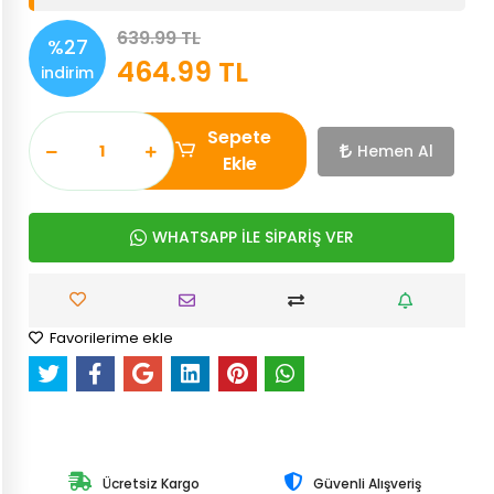
639.99 TL
%27
464.99 TL
indirim
Sepete
Hemen Al
Ekle
WHATSAPP İLE SİPARİŞ VER
Favorilerime ekle
Ücretsiz Kargo
Güvenli Alışveriş